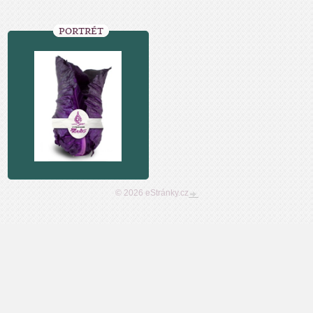
PORTRÉT
© 2026 eStránky.cz