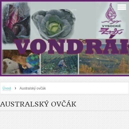
›
Úvod
Australský ovčák
AUSTRALSKÝ OVČÁK