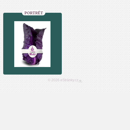
PORTRÉT
© 2026 eStránky.cz