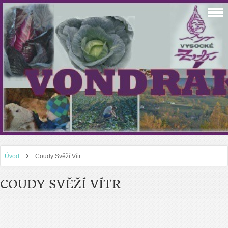
›
Úvod
Coudy Svěží Vítr
COUDY SVĚŽÍ VÍTR