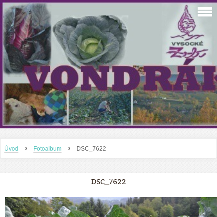
›
›
Úvod
Fotoalbum
DSC_7622
DSC_7622