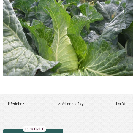
← Předchozí
Zpět do složky
Další →
PORTRÉT