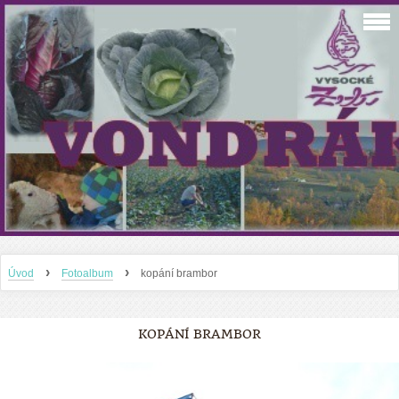
›
›
Úvod
Fotoalbum
kopání brambor
KOPÁNÍ BRAMBOR