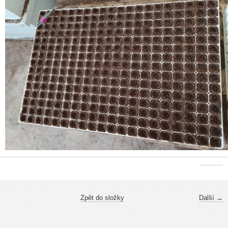
Zpět do složky
Další →