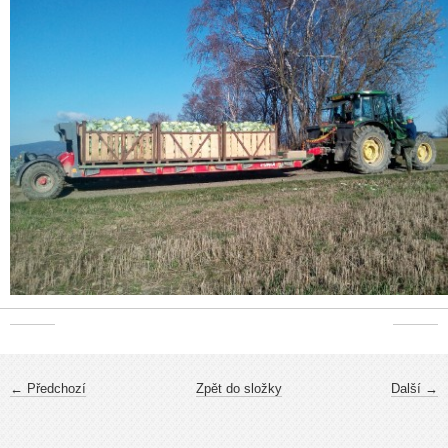
← Předchozí
Zpět do složky
Další →