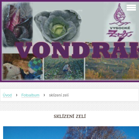
›
›
Úvod
Fotoalbum
sklízení zelí
SKLÍZENÍ ZELÍ