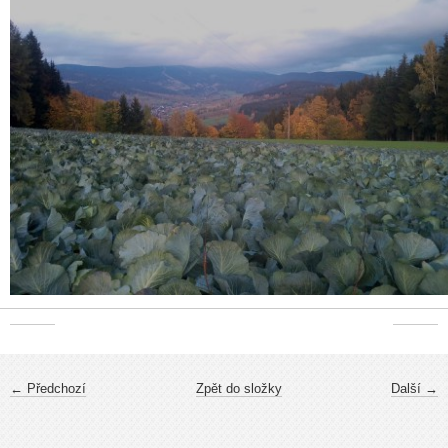
← Předchozí
Zpět do složky
Další →