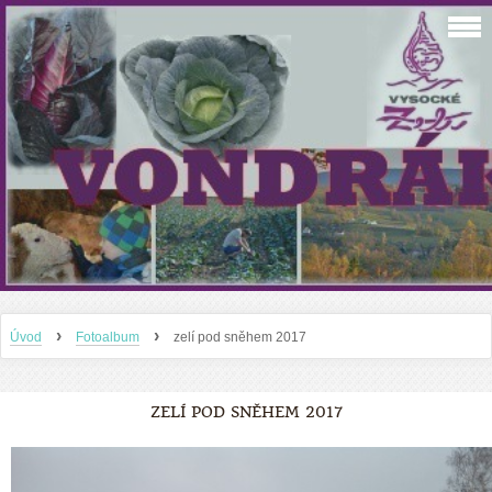
›
›
Úvod
Fotoalbum
zelí pod sněhem 2017
ZELÍ POD SNĚHEM 2017