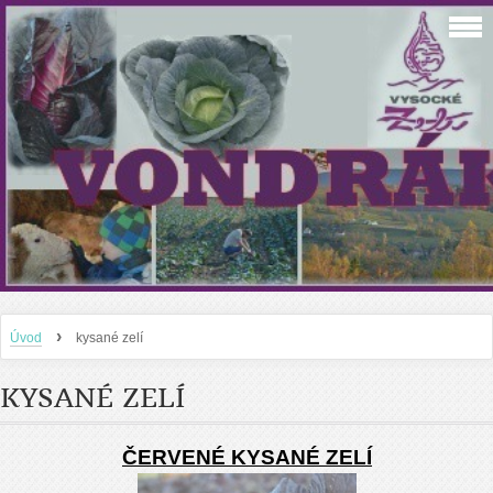
›
Úvod
kysané zelí
KYSANÉ ZELÍ
ČERVENÉ KYSANÉ ZELÍ