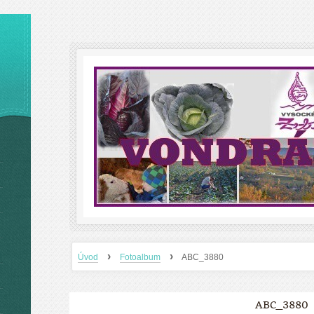
›
›
Úvod
Fotoalbum
ABC_3880
ABC_3880