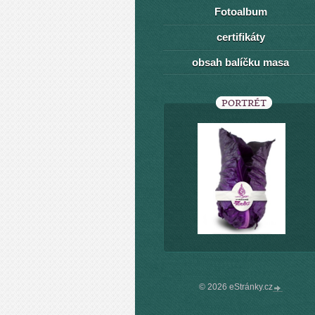
Fotoalbum
certifikáty
obsah balíčku masa
PORTRÉT
© 2026 eStránky.cz