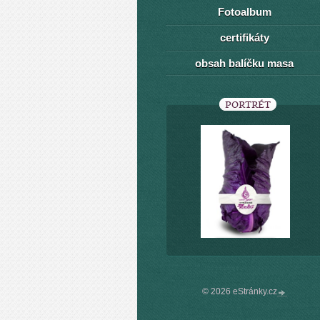
Fotoalbum
certifikáty
obsah balíčku masa
PORTRÉT
© 2026 eStránky.cz