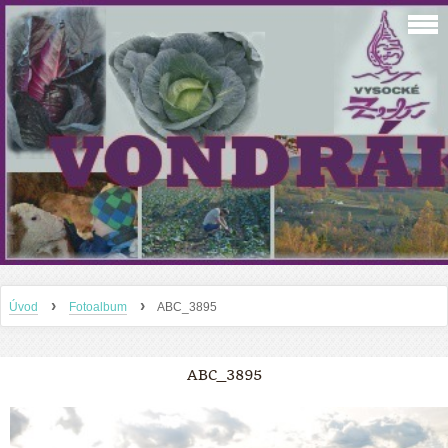
›
›
Úvod
Fotoalbum
ABC_3895
ABC_3895