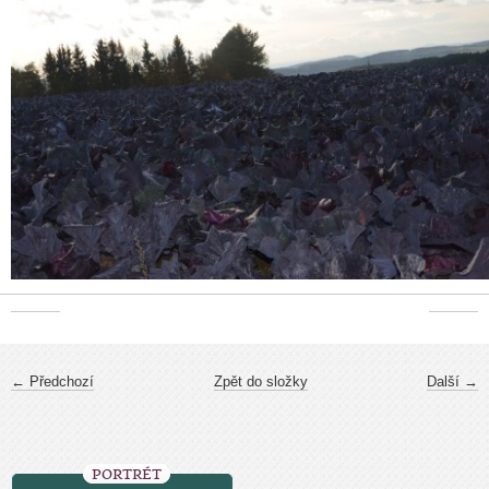
← Předchozí
Zpět do složky
Další →
PORTRÉT