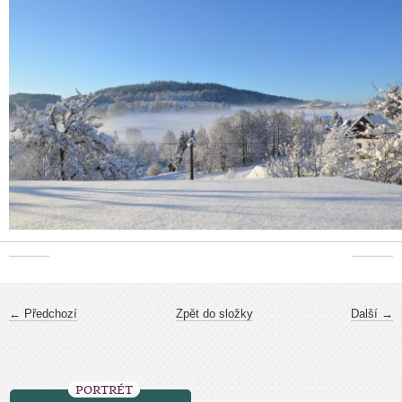
← Předchozí
Zpět do složky
Další →
PORTRÉT