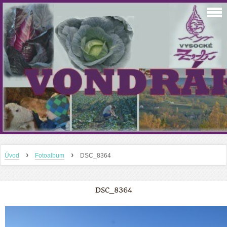
›
›
Úvod
Fotoalbum
DSC_8364
DSC_8364