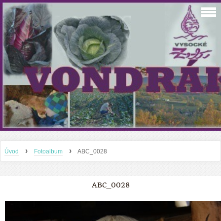
›
›
Úvod
Fotoalbum
ABC_0028
ABC_0028